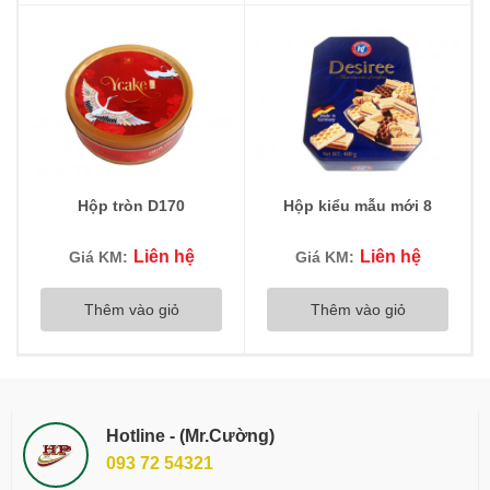
Hộp tròn D170
Hộp kiểu mẫu mới 8
Liên hệ
Liên hệ
Giá KM:
Giá KM:
Thêm vào giỏ
Thêm vào giỏ
Hotline - (Mr.Cường)
093 72 54321