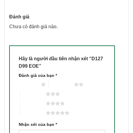
Đánh giá
Chưa có đánh giá nào.
Hãy là người đầu tiên nhận xét “D127
D99 EOE”
Đánh giá của bạn
*
1 trên 5 sao
2 trên 5 sao
3 trên 5 sao
4 trên 5 sao
5 trên 5 sao
Nhận xét của bạn
*