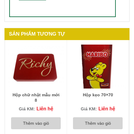
SẢN PHẨM TƯƠNG TỰ
Hộp chữ nhật mẫu mới
Hộp kẹo 70×70
8
Liên hệ
Liên hệ
Giá KM:
Giá KM:
Thêm vào giỏ
Thêm vào giỏ