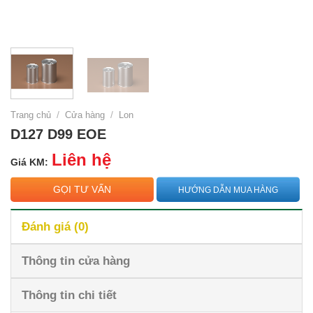
Trang chủ
/
Cửa hàng
/
Lon
D127 D99 EOE
Liên hệ
Giá KM:
GỌI TƯ VẤN
HƯỚNG DẪN MUA HÀNG
Đánh giá (0)
Thông tin cửa hàng
Thông tin chi tiết