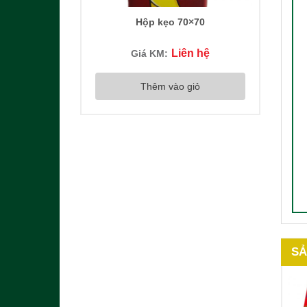
Hộp kẹo 70×70
Liên hệ
Giá KM:
Thêm vào giỏ
SẢ