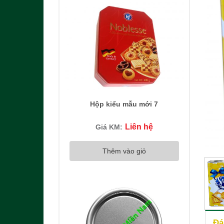
Hộp kiểu mẫu mới 7
Liên hệ
Giá KM:
Thêm vào giỏ
Đá