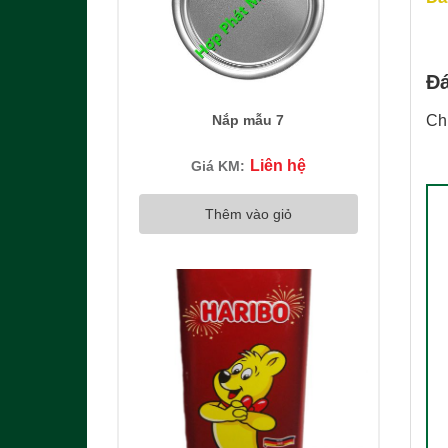
Đá
Nắp mẫu 7
Ch
Liên hệ
Giá KM:
Thêm vào giỏ