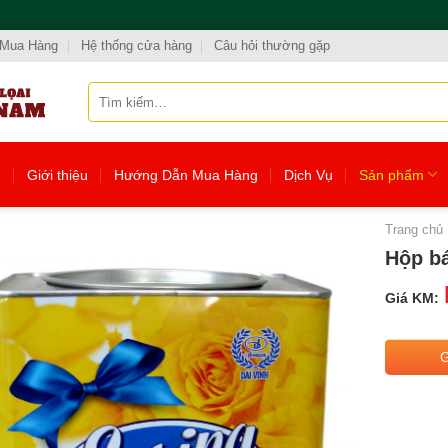
 Mua Hàng
Hệ thống cửa hàng
Câu hỏi thường gặp
Tìm
kiếm:
ủ
Giới thiệu
Hướng Dẫn Mua Hàng
Dịch Vụ
Sản phẩm
Trang chủ
Hộp b
Giá KM: