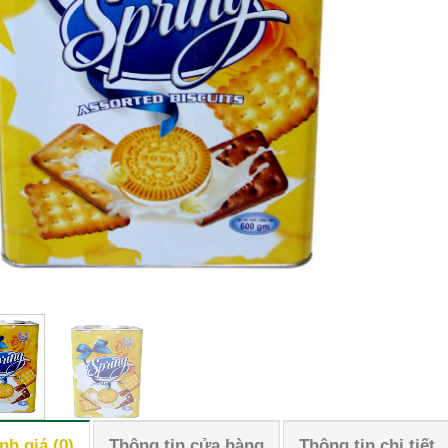
nh giá (0)
Thông tin cửa hàng
Thông tin chi tiết