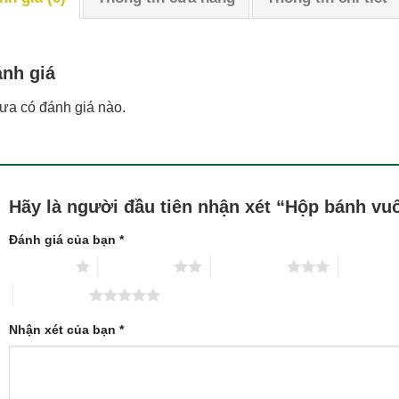
nh giá
ưa có đánh giá nào.
Hãy là người đầu tiên nhận xét “Hộp bánh v
Đánh giá của bạn
*
1 trên 5 sao
2 trên 5 sao
3 trên 5 sao
4 trên 5 
5 trên 5 sao
Nhận xét của bạn
*