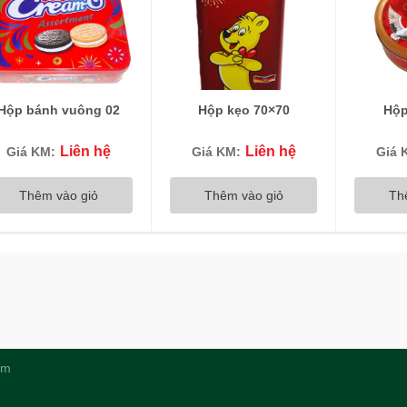
Hộp bánh vuông 02
Hộp kẹo 70×70
Hộp
Liên hệ
Liên hệ
Giá KM:
Giá KM:
Giá 
Thêm vào giỏ
Thêm vào giỏ
Th
am