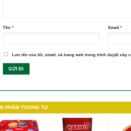
Tên
*
Email
*
Lưu tên của tôi, email, và trang web trong trình duyệt này c
N PHẨM TƯƠNG TỰ