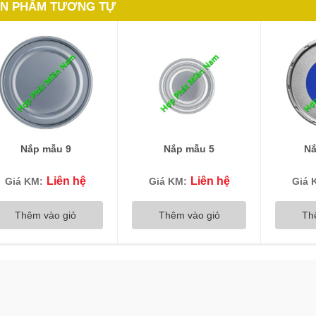
N PHẨM TƯƠNG TỰ
Nắp mẫu 9
Nắp mẫu 5
Nắ
Liên hệ
Liên hệ
Giá KM:
Giá KM:
Giá 
Thêm vào giỏ
Thêm vào giỏ
Th