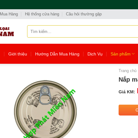
 Mua Hàng
Hệ thống cửa hàng
Câu hỏi thường gặp
Tìm
kiếm:
ủ
Giới thiệu
Hướng Dẫn Mua Hàng
Dịch Vụ
Sản phẩm
Trang chủ
Nắp m
Giá KM: