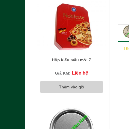
Th
Hộp kiểu mẫu mới 7
Liên hệ
Giá KM:
Thêm vào giỏ