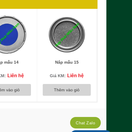
p mẫu 14
Nắp mẫu 15
Liên hệ
Liên hệ
KM:
Giá KM:
êm vào giỏ
Thêm vào giỏ
Chat Zalo