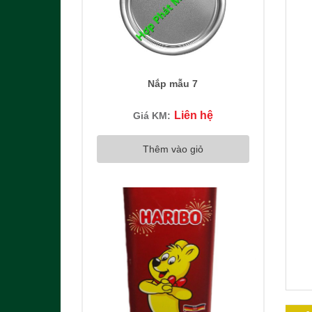
Nắp mẫu 7
Liên hệ
Giá KM:
Thêm vào giỏ