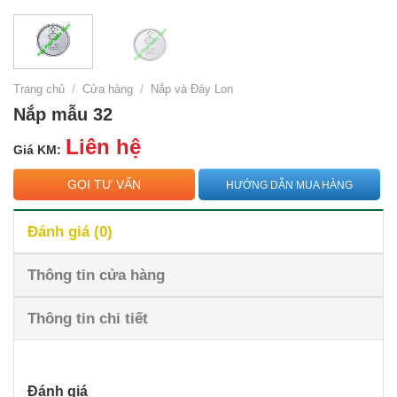
Trang chủ
/
Cửa hàng
/
Nắp và Đáy Lon
Nắp mẫu 32
Liên hệ
Giá KM:
GỌI TƯ VẤN
HƯỚNG DẪN MUA HÀNG
Đánh giá (0)
Thông tin cửa hàng
Thông tin chi tiết
Đánh giá