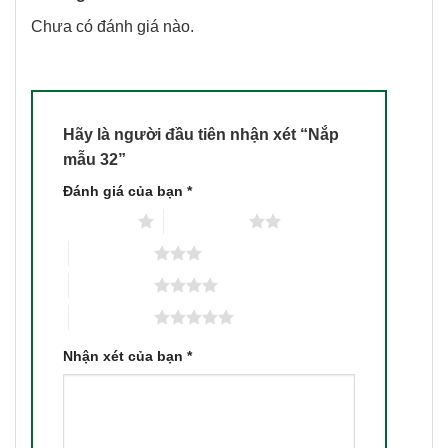
Chưa có đánh giá nào.
Hãy là người đầu tiên nhận xét “Nắp
mẫu 32”
Đánh giá của bạn
*
1 trên 5 sao
2 trên 5 sao
3 trên 5 sao
4 trên 5 sao
5 trên 5 sao
Nhận xét của bạn
*